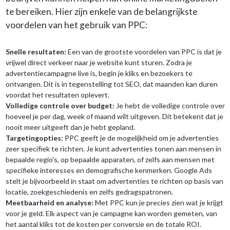
te bereiken. Hier zijn enkele van de belangrijkste
voordelen van het gebruik van PPC:
Snelle resultaten:
Een van de grootste voordelen van PPC is dat je
vrijwel direct verkeer naar je website kunt sturen. Zodra je
advertentiecampagne live is, begin je kliks en bezoekers te
ontvangen. Dit is in tegenstelling tot SEO, dat maanden kan duren
voordat het resultaten oplevert.
Volledige controle over budget:
Je hebt de volledige controle over
hoeveel je per dag, week of maand wilt uitgeven. Dit betekent dat je
nooit meer uitgeeft dan je hebt gepland.
Targetingopties:
PPC geeft je de mogelijkheid om je advertenties
zeer specifiek te richten. Je kunt advertenties tonen aan mensen in
bepaalde regio's, op bepaalde apparaten, of zelfs aan mensen met
specifieke interesses en demografische kenmerken. Google Ads
stelt je bijvoorbeeld in staat om advertenties te richten op basis van
locatie, zoekgeschiedenis en zelfs gedragspatronen.
Meetbaarheid en analyse:
Met PPC kun je precies zien wat je krijgt
voor je geld. Elk aspect van je campagne kan worden gemeten, van
het aantal kliks tot de kosten per conversie en de totale ROI.