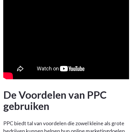
De Voordelen van PPC
gebruiken
PPC biedt tal van voordelen die zowel kleine als grote
bedrijven kunnen helpen hun online marketingdoelen