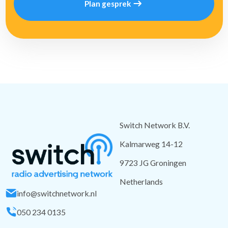
Plan gesprek
Switch Network B.V.
Kalmarweg 14-12
9723 JG Groningen
Netherlands
info@switchnetwork.nl
050 234 0135