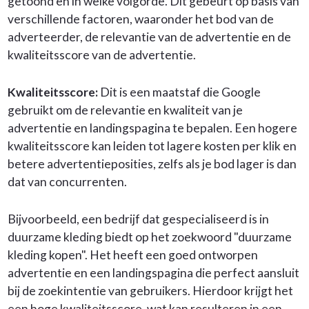
getoond en in welke volgorde. Dit gebeurt op basis van
verschillende factoren, waaronder het bod van de
adverteerder, de relevantie van de advertentie en de
kwaliteitsscore van de advertentie.
Kwaliteitsscore:
Dit is een maatstaf die Google
gebruikt om de relevantie en kwaliteit van je
advertentie en landingspagina te bepalen. Een hogere
kwaliteitsscore kan leiden tot lagere kosten per klik en
betere advertentieposities, zelfs als je bod lager is dan
dat van concurrenten.
Bijvoorbeeld, een bedrijf dat gespecialiseerd is in
duurzame kleding biedt op het zoekwoord "duurzame
kleding kopen". Het heeft een goed ontworpen
advertentie en een landingspagina die perfect aansluit
bij de zoekintentie van gebruikers. Hierdoor krijgt het
een hoge kwaliteitsscore, wat kan resulteren in een