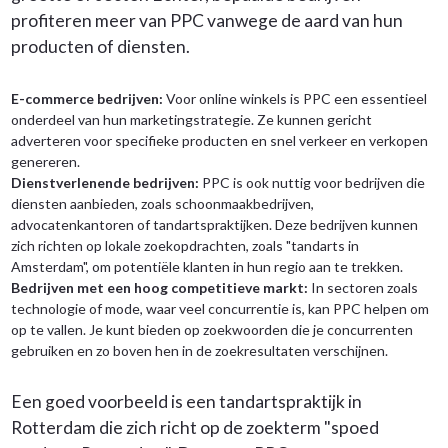
profiteren meer van PPC vanwege de aard van hun
producten of diensten.
E-commerce bedrijven:
Voor online winkels is PPC een essentieel
onderdeel van hun marketingstrategie. Ze kunnen gericht
adverteren voor specifieke producten en snel verkeer en verkopen
genereren.
Dienstverlenende bedrijven:
PPC is ook nuttig voor bedrijven die
diensten aanbieden, zoals schoonmaakbedrijven,
advocatenkantoren of tandartspraktijken. Deze bedrijven kunnen
zich richten op lokale zoekopdrachten, zoals "tandarts in
Amsterdam", om potentiële klanten in hun regio aan te trekken.
Bedrijven met een hoog competitieve markt:
In sectoren zoals
technologie of mode, waar veel concurrentie is, kan PPC helpen om
op te vallen. Je kunt bieden op zoekwoorden die je concurrenten
gebruiken en zo boven hen in de zoekresultaten verschijnen.
Een goed voorbeeld is een tandartspraktijk in
Rotterdam die zich richt op de zoekterm "spoed