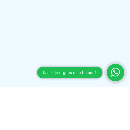
Waarom kiezen voor
adverteren op Slam! FM?